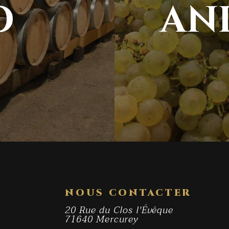
O
AN
NOUS CONTACTER
20 Rue du Clos l'Évêque
71640 Mercurey