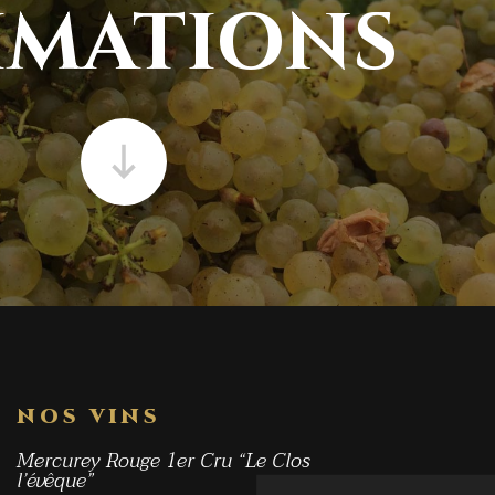
IMATIONS
NOS VINS
Mercurey Rouge 1er Cru “Le Clos
l’évêque”