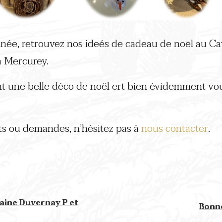
année, retrouvez nos ideés de cadeau de noël au C
à Mercurey.
t une belle déco de noël ert bien évidemment vo
s ou demandes, n’hésitez pas à
nous contacter
.
ine Duvernay P et
Bonn