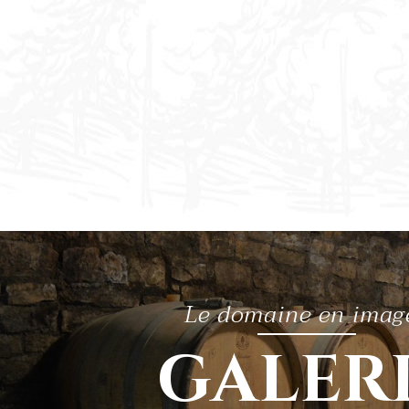
Le domaine en imag
GALER