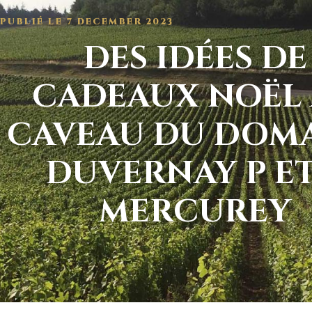
PUBLIÉ LE
7 DECEMBER 2023
DES IDÉES DE
CADEAUX NOËL
CAVEAU DU DOM
DUVERNAY P ET
MERCUREY