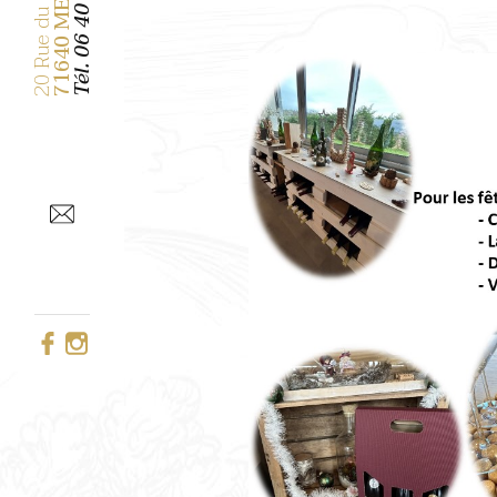
71640 MERCUREY
Tél.