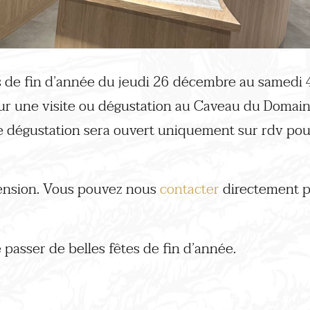
s de fin d’année du jeudi 26 décembre au samedi 4
ur une visite ou dégustation au Caveau du Domai
e dégustation sera ouvert uniquement sur rdv pou
ension. Vous pouvez nous
contacter
directement p
passer de belles fêtes de fin d’année.