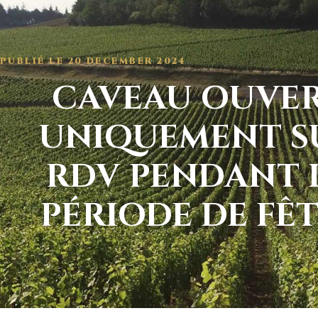
PUBLIÉ LE
20 DECEMBER 2024
CAVEAU OUVE
UNIQUEMENT S
RDV PENDANT 
PÉRIODE DE FÊT