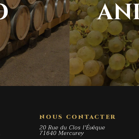
O
AN
NOUS CONTACTER
20 Rue du Clos l'Évêque
71640 Mercurey