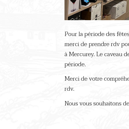
Pour la période des fête
merci de prendre rdv po
à Mercurey. Le caveau d
période.
Merci de votre compréh
rdv.
Nous vous souhaitons de 
Post