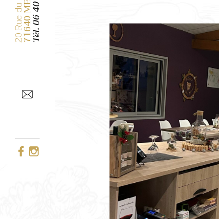
71640 MERCUREY
Tél.