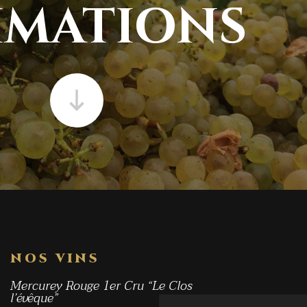
IMATIONS
NOS VINS
Mercurey Rouge 1er Cru “Le Clos
l’évêque”