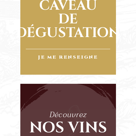
CAVEAU
DE
DÉGUSTATION
JE ME RENSEIGNE
Découvrez
NOS VINS